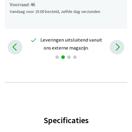
Voorraad: 46
Vandaag voor 15:00 besteld, zelfde dag verzonden
check
Leveringen uitsluitend vanuit
ons externe magazijn.
Specificaties