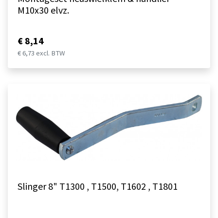
M10x30 elvz.
€ 8,14
€ 6,73 excl. BTW
Slinger 8" T1300 , T1500, T1602 , T1801