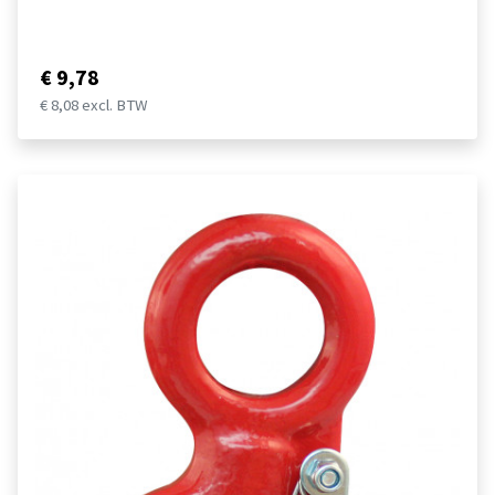
€ 9,78
€ 8,08 excl. BTW