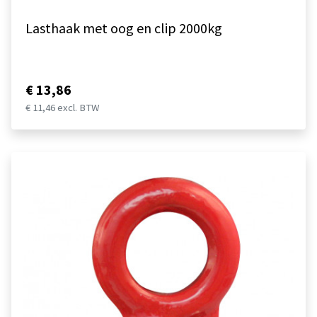
Lasthaak met oog en clip 2000kg
€ 13,86
€ 11,46 excl. BTW