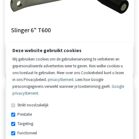
Slinger 6" T600
Deze website gebruikt cookies
€ 27,41
Wij gebruiken cookies om de gebruikerservaring te verbeteren en
€ 22,65 excl. BTW
gepersonaliseerde advertenties weer te geven. Kies welke cookies u
ons toestaat te gebruiken. Meer over ons Cookiebeleid kunt u lezen
in ons Privacybeleid.
privacyStement
. Lees hoe Google
persoonsgegevens verwerkt wanneer je toestemming geeft.
Google
privacyStement
.
Strikt noodzakelijk
Prestatie
Targeting
Functioneel