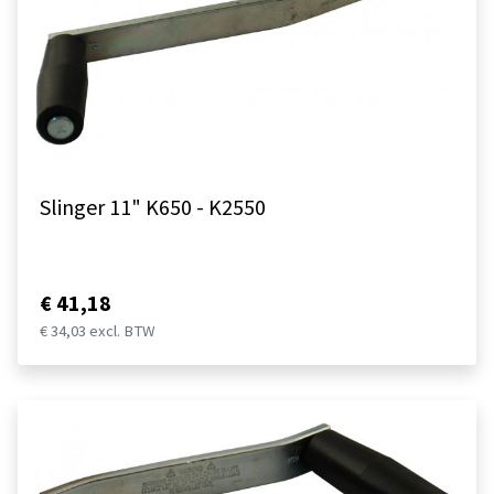
Slinger 11" K650 - K2550
€ 41,18
€ 34,03 excl. BTW