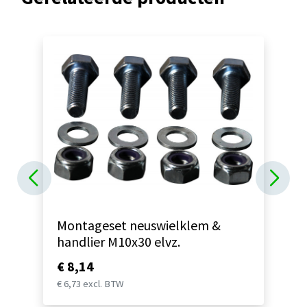
Montageset neuswielklem &
handlier M10x30 elvz.
€ 8,14
€ 6,73 excl. BTW