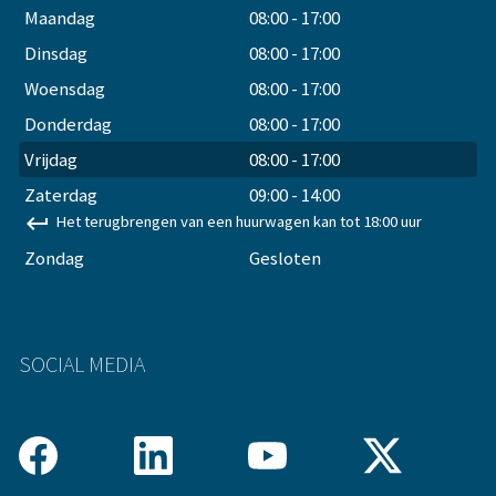
Maandag
08:00
-
17:00
Dinsdag
08:00
-
17:00
Woensdag
08:00
-
17:00
Donderdag
08:00
-
17:00
Vrijdag
08:00
-
17:00
Zaterdag
09:00
-
14:00
keyboard_return
Het terugbrengen van een huurwagen kan tot 18:00 uur
Zondag
Gesloten
SOCIAL MEDIA