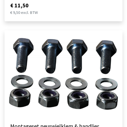
€ 11,50
€ 9,50 excl. BTW
Montageset neuswielklem & handlier