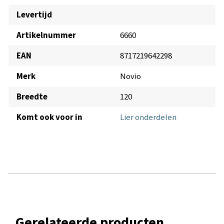
Levertijd
Artikelnummer
6660
EAN
8717219642298
Merk
Novio
Breedte
120
Komt ook voor in
Lier onderdelen
Gerelateerde producten