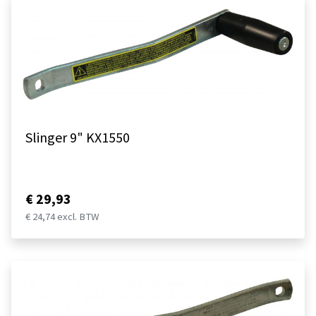
Slinger 9" KX1550
€ 29,93
€ 24,74 excl. BTW