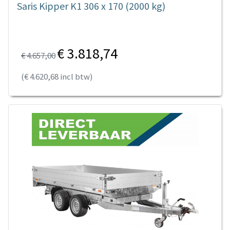
Saris Kipper K1 306 x 170 (2000 kg)
€ 3.818,74
€ 4.657,00
(€ 4.620,68 incl btw)