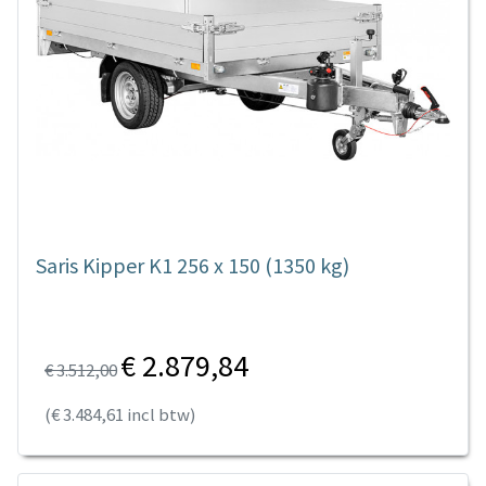
Saris Kipper K1 256 x 150 (1350 kg)
€ 2.879,84
€ 3.512,00
(€ 3.484,61 incl btw)