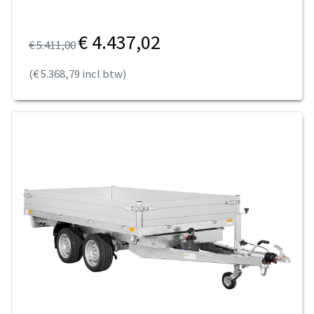
€ 4.437,02
€ 5.411,00
(€ 5.368,79 incl btw)