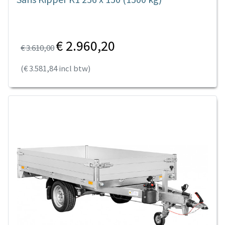
€ 2.960,20
€ 3.610,00
(€ 3.581,84 incl btw)