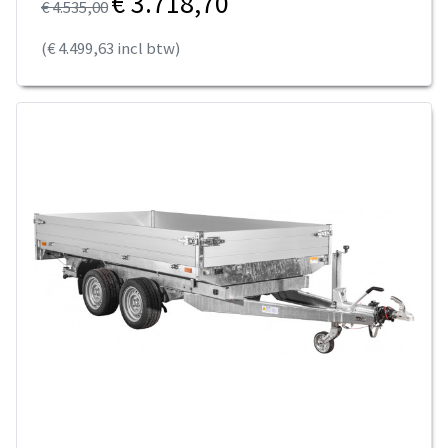
€ 3.718,70
€ 4.535,00
(€ 4.499,63 incl btw)