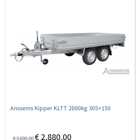
Anssems Kipper KLTT 2000kg 305×150
€ 2.880,00
€ 3.600,00