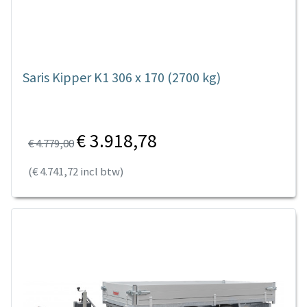
Saris Kipper K1 306 x 170 (2700 kg)
€ 3.918,78
€ 4.779,00
(€ 4.741,72 incl btw)