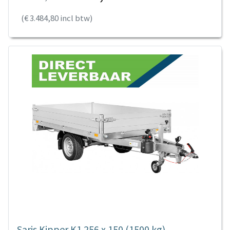
(€ 3.484,80 incl btw)
Saris Kipper K1 256 x 150 (1500 kg)