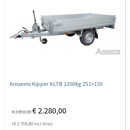
Anssems Kipper KLTB 1350kg 251×150
€ 2.280,00
€ 2.850,00
(€ 2.758,80 incl btw)