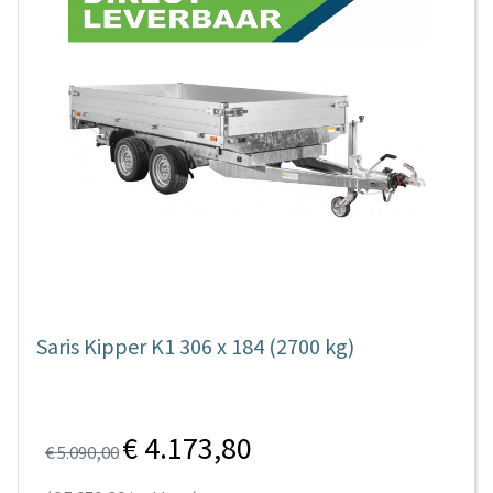
Saris Kipper K1 306 x 184 (2700 kg)
€ 4.173,80
€ 5.090,00