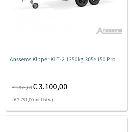
Anssems Kipper KLT-2 1350kg 305×150 Pro
€ 3.100,00
€ 3.875,00
(€ 3.751,00 incl btw)