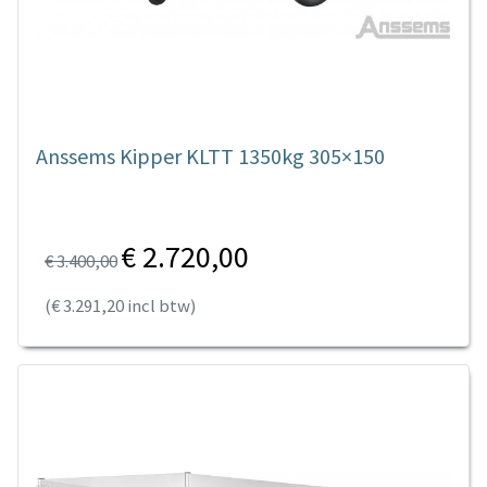
Anssems Kipper KLTT 1350kg 305×150
€ 2.720,00
€ 3.400,00
(€ 3.291,20 incl btw)