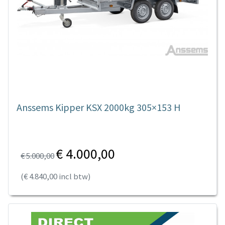
Anssems Kipper KSX 2000kg 305×153 H
€ 4.000,00
€ 5.000,00
(€ 4.840,00 incl btw)