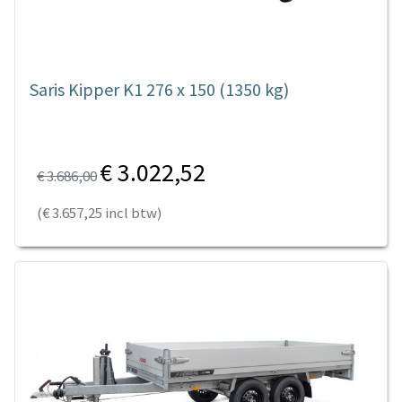
Saris Kipper K1 276 x 150 (1350 kg)
€ 3.022,52
€ 3.686,00
(€ 3.657,25 incl btw)