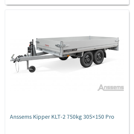
Anssems Kipper KLT-2 750kg 305×150 Pro