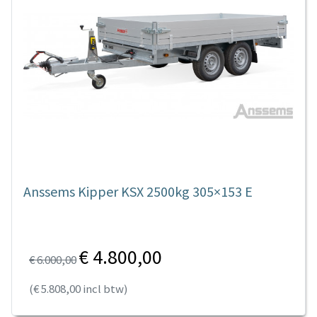
Anssems Kipper KSX 2500kg 305×153 E
€ 4.800,00
€ 6.000,00
(€ 5.808,00 incl btw)