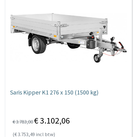
Saris Kipper K1 276 x 150 (1500 kg)
€ 3.102,06
€ 3.783,00
(€ 3.753,49 incl btw)