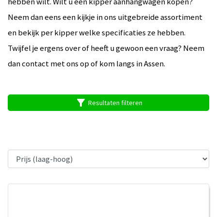
hebben wilt. Wilt u een kipper aanhangwagen kopen?
Neem dan eens een kijkje in ons uitgebreide assortiment
en bekijk per kipper welke specificaties ze hebben.
Twijfel je ergens over of heeft u gewoon een vraag? Neem
dan contact met ons op of kom langs in Assen.
filter_alt
Resultaten filteren