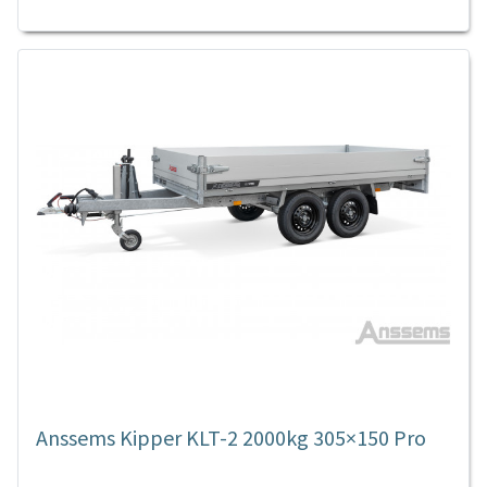
Anssems Kipper KLT-2 2000kg 305×150 Pro