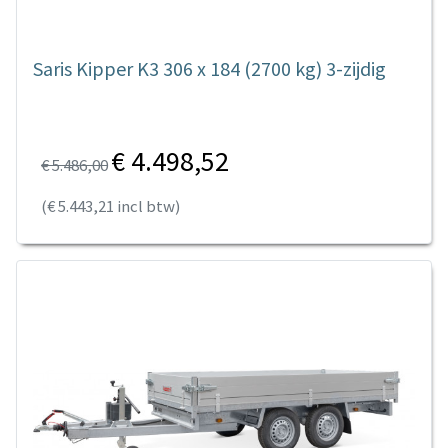
Saris Kipper K3 306 x 184 (2700 kg) 3-zijdig
€ 4.498,52
€ 5.486,00
(€ 5.443,21 incl btw)