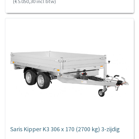
(€ 5.050,30 incl btw)
Saris Kipper K3 306 x 170 (2700 kg) 3-zijdig