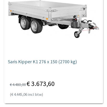
Saris Kipper K1 276 x 150 (2700 kg)
€ 3.673,60
€ 4.480,00
(€ 4.445,06 incl btw)