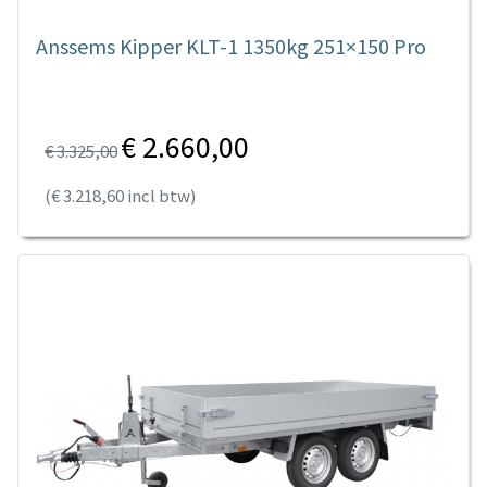
Anssems Kipper KLT-1 1350kg 251×150 Pro
€ 2.660,00
€ 3.325,00
(€ 3.218,60 incl btw)