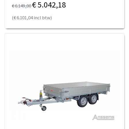
€ 5.042,18
€ 6.149,00
(€ 6.101,04 incl btw)