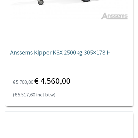
Anssems Kipper KSX 2500kg 305×178 H
€ 4.560,00
€ 5.700,00
(€ 5.517,60 incl btw)