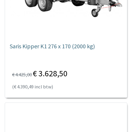
Saris Kipper K1 276 x 170 (2000 kg)
€ 3.628,50
€ 4.425,00
(€ 4.390,49 incl btw)