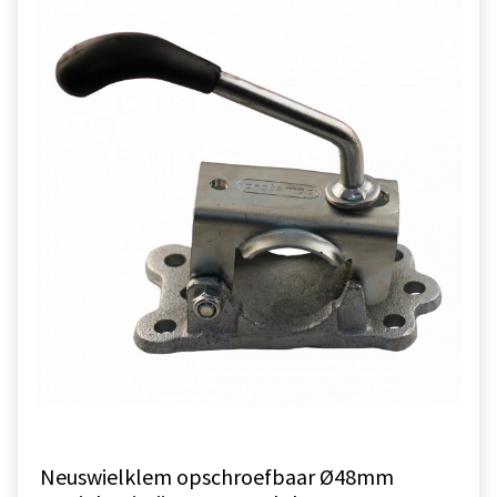
Neuswielklem opschroefbaar Ø48mm