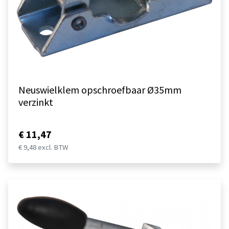
Neuswielklem opschroefbaar Ø35mm
verzinkt
€ 11,47
€ 9,48 excl. BTW