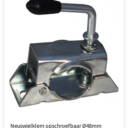
Neuswielklem opschroefbaar Ø48mm