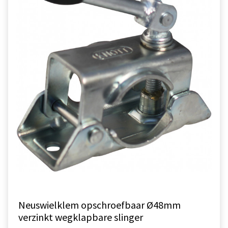
Neuswielklem opschroefbaar Ø48mm
verzinkt wegklapbare slinger