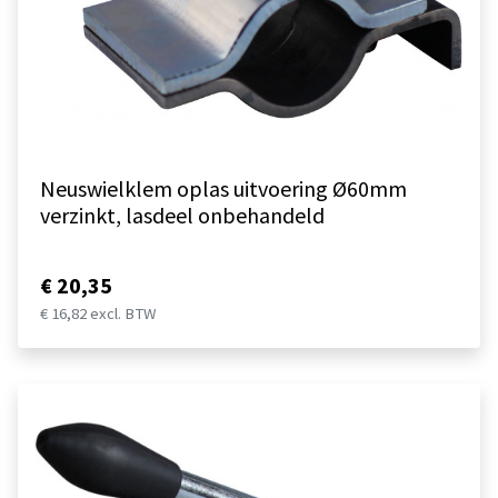
Neuswielklem oplas uitvoering Ø60mm
verzinkt, lasdeel onbehandeld
€ 20,35
€ 16,82 excl. BTW