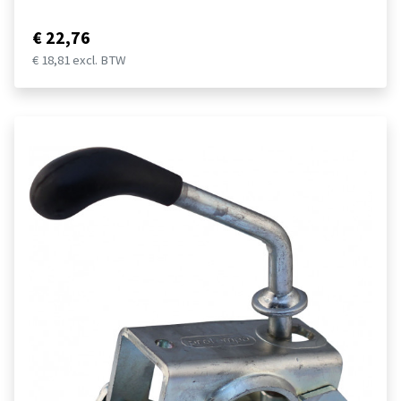
€ 22,76
€ 18,81 excl. BTW