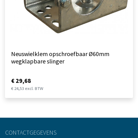
Neuswielklem opschroefbaar Ø60mm
wegklapbare slinger
€ 29,68
€ 24,53 excl. BTW
CONTACTGEGEVENS