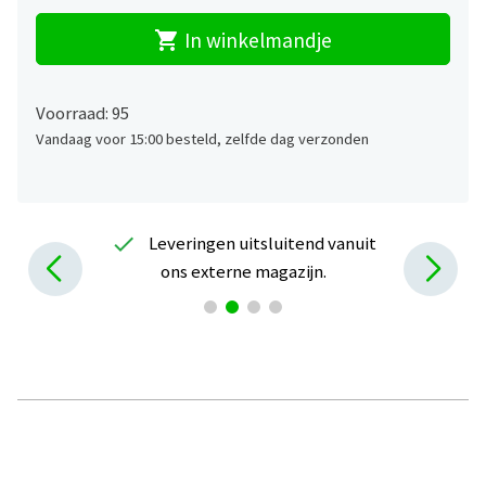
shopping_cart
In winkelmandje
Voorraad: 95
Vandaag voor 15:00 besteld, zelfde dag verzonden
check
Leveringen uitsluitend vanuit
ons externe magazijn.