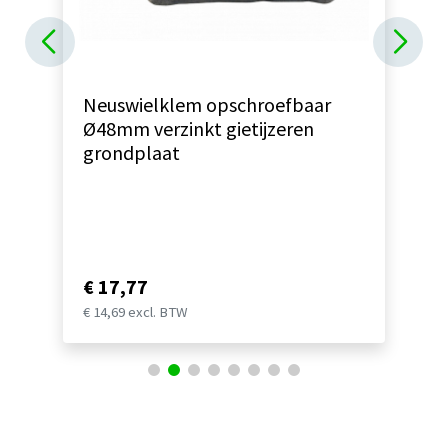
Neuswielklem opschroefbaar
Ø48mm verzinkt gietijzeren
grondplaat
€ 17,77
€ 14,69 excl. BTW