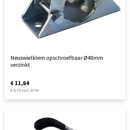
Neuswielklem opschroefbaar Ø48mm
verzinkt
€ 11,84
€ 9,79 excl. BTW