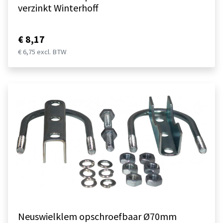
verzinkt Winterhoff
€ 8,17
€ 6,75 excl. BTW
Neuswielklem opschroefbaar Ø70mm