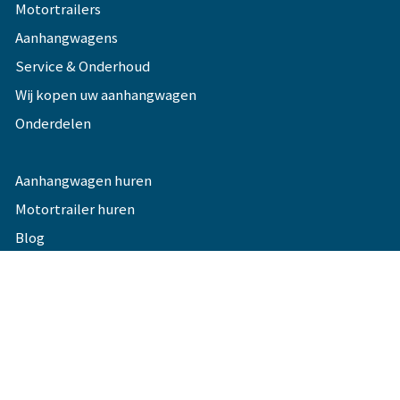
Motortrailers
Aanhangwagens
Service & Onderhoud
Wij kopen uw aanhangwagen
Onderdelen
Aanhangwagen huren
Motortrailer huren
Blog
OPENINGSTIJDEN
Maandag
08:00
-
17:00