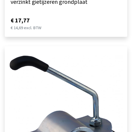
verzinkt gietijzeren grondplaat
€ 17,77
€ 14,69 excl. BTW