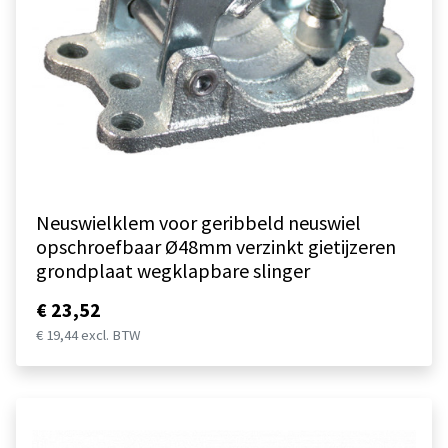
Neuswielklem voor geribbeld neuswiel
opschroefbaar Ø48mm verzinkt gietijzeren
grondplaat wegklapbare slinger
€ 23,52
€ 19,44 excl. BTW