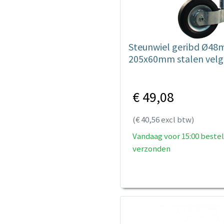
Steunwiel geribd Ø4
205x60mm stalen velg
€ 49,08
(€ 40,56 excl btw)
Vandaag voor 15:00 bestel
verzonden