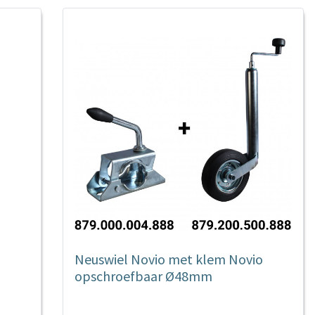
Neuswiel Novio met klem Novio
opschroefbaar Ø48mm