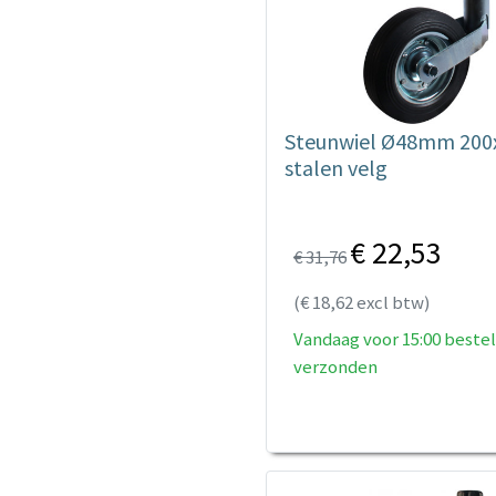
Steunwiel Ø48mm 20
stalen velg
€ 22,53
€ 31,76
(€ 18,62 excl btw)
Vandaag voor 15:00 bestel
verzonden